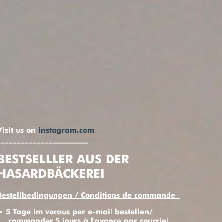
Visit us on
instagram.com
_______________________
BESTSELLLER AUS DER
HASARDBÄCKEREI
Bestellbedingungen / Conditions de commande
> 5 Tage im voraus per e-mail bestellen/
commander 5 jours à l'avance par courriel