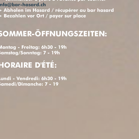
info@bar-hasard.ch
> Abholen im Hasard / récupérer au bar hasard
> Bezahlen vor Ort / payer sur place
SOMMER-ÖFFNUNGSZEITEN:
Montag - Freitag: 6h30 - 19h
Samstag/Sonntag: 7 - 19h
HORAIRE D'ÉTÉ:
Lundi - Vendredi: 6h30 - 19h
Samedi/Dimanche: 7 - 19